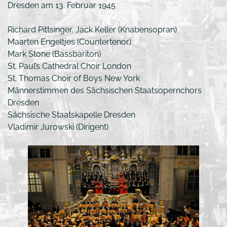
Dresden am 13. Februar 1945
Richard Pittsinger, Jack Keller (Knabensopran)
Maarten Engeltjes (Countertenor)
Mark Stone (Bassbariton)
St. Paul’s Cathedral Choir London
St. Thomas Choir of Boys New York
Männerstimmen des Sächsischen Staatsopernchors
Dresden
Sächsische Staatskapelle Dresden
Vladimir Jurowski (Dirigent)